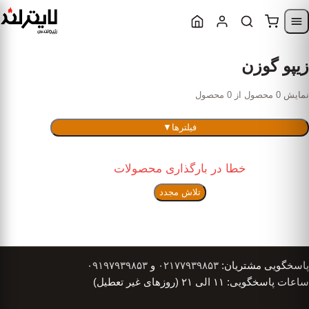
Skip to content
Skip to navigatio
زیپو گوزن
نمایش 0 محصول از 0 محصول
فیلترها
▼
خطا در بارگذاری محصولات
تلاش مجدد
پاسخگویی مشتریان:
۰۲۱۷۷۹۳۹۸۵۳
و
۰۹۱۹۷۹۳۹۸۵۳
ساعات پاسخگویی: ۱۱ الی ۲۱ (روزهای غیر تعطیل)