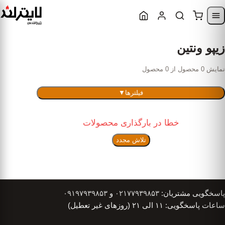
Skip to content
Skip to navigatio
زیپو ونتین
نمایش 0 محصول از 0 محصول
فیلترها
▼
خطا در بارگذاری محصولات
تلاش مجدد
پاسخگویی مشتریان:
۰۲۱۷۷۹۳۹۸۵۳
و
۰۹۱۹۷۹۳۹۸۵۳
ساعات پاسخگویی: ۱۱ الی ۲۱ (روزهای غیر تعطیل)