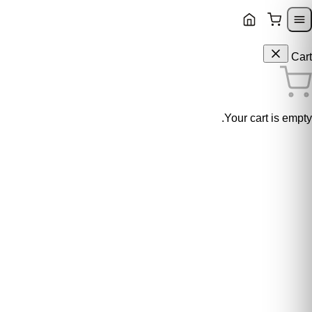
Skip to content
Skip to navigatio
Cart
Your cart is empty.