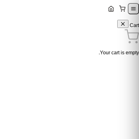
Skip to content
Skip to navigatio
Cart
Your cart is empty.