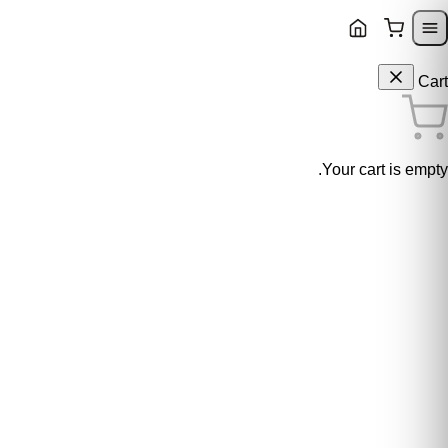
Skip to content
Skip to navigatio
Cart
Your cart is empty.