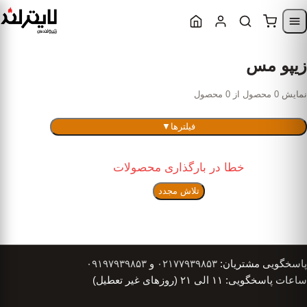
Skip to content
Skip to navigatio
زیپو مس
نمایش 0 محصول از 0 محصول
فیلترها
▼
خطا در بارگذاری محصولات
تلاش مجدد
پاسخگویی مشتریان:
۰۲۱۷۷۹۳۹۸۵۳
و
۰۹۱۹۷۹۳۹۸۵۳
ساعات پاسخگویی: ۱۱ الی ۲۱ (روزهای غیر تعطیل)