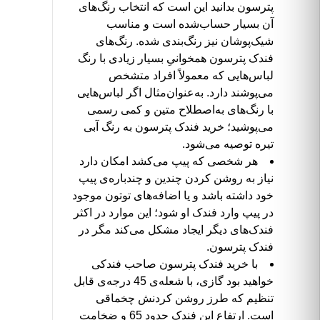
پترسون بدانید این است که انتخاب رنگ‌های
آن بسیار حساب‌شده است و مناسب
شیک‌پوشان نیز رنگ‌بندی شده. رنگ‌های
فندک پترسون همخوانیِ بسیار زیادی با رنگ
لباس‌هایی که معمولاً افراد متشخص
می‌پوشند دارد. به‌عنوان‌مثال اگر لباس‌هایی
با رنگ‌های به‌اصطلاح متین و کمی رسمی
می‌پوشید؛ خرید فندک پترسون به رنگ آبی
تیره توصیه می‌شود.
هر شخصی که پیپ می‌کشد امکان دارد
نیاز به روشن کردن چندین و چندباره‌ی پیپ
خود داشته باشد و یا اضافه‌های توتون موجود
در پیپ وارد فندک او شود؛ این موارد در اکثر
فندک‌های دیگر ایجاد مشکل می‌کند مگر در
فندک پترسون.
با خرید فندک پترسون صاحب فندکی
خواهید بود گازی، با شعله‌ی 45 درجه‌ی قابل
تنظیم که طرز روشن کردنش چخماقی
است. ارتفاع این فندک حدود 65 و ضخامت