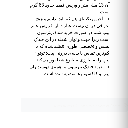
آن 13 میلی‌متر و وزنش فقط حدود 63 گرم
است.
آخرین نکته‌ای هم که باید بدانیم و هیچ
اغراقی در آن نیست عبارت از افزایش عمر
پیپ شما در صورت خرید فندک پترسون
است زیرا جهت و توان شعله در این فندکِ
نفیس و تخصصی طوری تنظیم‌شده که با
کم‌ترین تماس با بدنه‌ی درونی پیپ؛ توتون
پیپ را به طرزی مطبوع شعله‌ور می‌کند.
خرید فندک پترسون به همه‌ی دوستداران
پیپ و کلکسیونرها توصیه شده است.
خرید فندک پترسون
خرید پترسون
فندک پترسون
پترسون