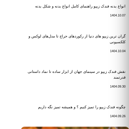
انواع بدنه فندک زیپو راهنمای کامل انواع بدنه و شکل بدنه
1404.10.07
گران ترین زیپو های دنیا از رکوردهای حراج تا مدل‌های لوکس و
کلکسیونی
1404.10.04
نقش فندک زیپو در سینمای جهان از ابزار ساده تا نماد داستانی
قدرتمند
1404.09.30
چگونه فندک زیپو را تمیز کنیم ؟ و همیشه تمیز نگه داریم
1404.09.26