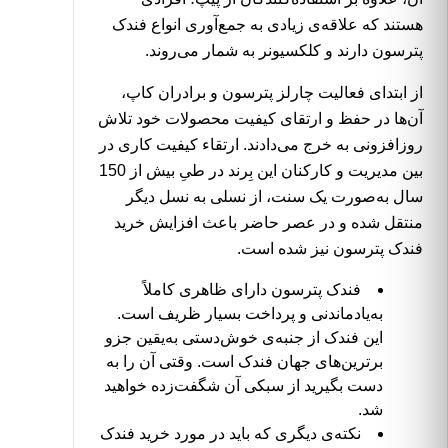
هستند که علاقه‌ی زیادی به جمع‌آوری انواع فندک
پترسون دارند و کلکسیونر به شمار می‌روند.
از ابتدای فعالیت چارلز پترسون و برادران کاپ،
آن‌ها در حفظ و ارتقای کیفیت محصولات خود تلاش
روزافزونی به خرج می‌دادند. ارتقاء کیفیت کاری در
بین مدیریت و کارکنان این بِرند در طیِ بیش از 150
سال به‌صورت یک سنت، از نسلی به نسل دیگر
منتقل شده و در عصر حاضر باعث افزایش خرید
فندک پترسون نیز شده است.
فندک پترسون دارای ظاهری کاملاً
به‌یادماندنی و پرداخت بسیار ظریف است.
این
فندک
از جنبه‌ی خوش‌دستی به‌یقین جزو
برترین‌های جهان فندک است. وقتی آن را به
دست بگیرید از سبکی آن شگفت‌زده خواهید
شد.
نکته‌ی دیگری که باید در مورد خرید فندک