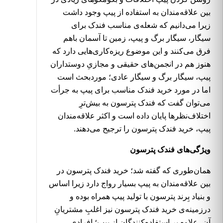
بین علاقه‌مندان به استفاده از پیپ وجود داشت
زیرا می‌دانیم که شعله‌ی مناسب فندک برای
سیگار، سیگار برگ و پیپ، زمین تا آسمان باهم
فرق می‌کنند و این موضوع ریزه‌کاری‌هایی دارد که
هنوز هم در انجمن‌های حقیقی و مجازیِ دوستداران
پیپ، سیگار برگ و سیگار عادی؛ موردبحث است
اما در مورد خرید فندک مناسب برای پیپ به جرأت
می‌توان گفت که فندک پترسون به بیش‌ترِ
اختلاف‌نظرها پایان داده است و اکثر علاقه‌مندان
پیپ، خرید فندک پترسون را ترجیح می‌دهند.
ویژگی‌های فندک پترسون
همان‌طوری که گفته شد؛
خرید فندک پترسون
در
بین علاقه‌مندان به پیپ بسیار رواج دارد زیرا اساس
و بنیاد بِرند پترسون با تولید پیپ همراه بوده و
درزمینه‌ی خرید فندک پترسون نیز اغلبِ مشتریانِ
آن، علاوه بر استفاده‌کنندگان از پیپ؛ افرادی