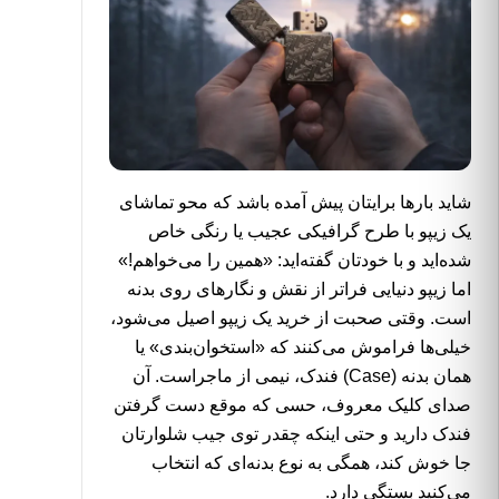
شاید بارها برایتان پیش آمده باشد که محو تماشای
یک
زیپو
با طرح گرافیکی عجیب یا رنگی خاص
شده‌اید و با خودتان گفته‌اید: «همین را می‌خواهم!»
اما زیپو دنیایی فراتر از نقش و نگارهای روی بدنه
است. وقتی صحبت از خرید یک زیپو اصیل می‌شود،
خیلی‌ها فراموش می‌کنند که «استخوان‌بندی» یا
همان بدنه (Case) فندک، نیمی از ماجراست. آن
صدای کلیک معروف، حسی که موقع دست گرفتن
فندک
دارید و حتی اینکه چقدر توی جیب شلوارتان
جا خوش کند، همگی به نوع بدنه‌ای که انتخاب
می‌کنید بستگی دارد.