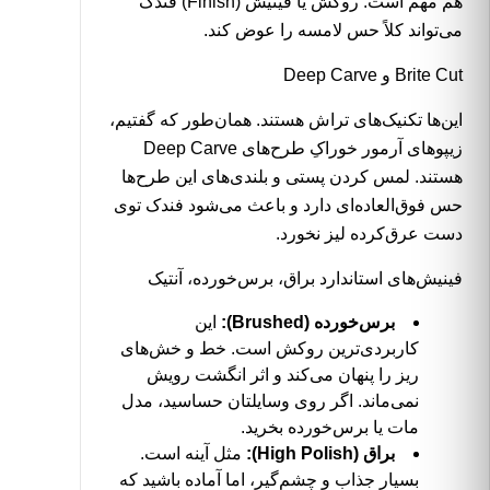
هم مهم است. روکش یا فینیش (Finish) فندک
می‌تواند کلاً حس لامسه را عوض کند.
Brite Cut و Deep Carve
این‌ها تکنیک‌های تراش هستند. همان‌طور که گفتیم،
زیپوهای آرمور خوراکِ طرح‌های Deep Carve
هستند. لمس کردن پستی و بلندی‌های این طرح‌ها
حس فوق‌العاده‌ای دارد و باعث می‌شود فندک توی
دست عرق‌کرده لیز نخورد.
فینیش‌های استاندارد براق، برس‌خورده، آنتیک
برس‌خورده (Brushed):
این
کاربردی‌ترین روکش است. خط و خش‌های
ریز را پنهان می‌کند و اثر انگشت رویش
نمی‌ماند. اگر روی وسایلتان حساسید، مدل
مات یا برس‌خورده بخرید.
براق (High Polish):
مثل آینه است.
بسیار جذاب و چشم‌گیر، اما آماده باشید که