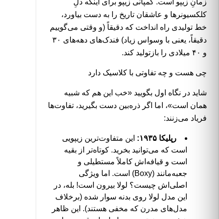
زمانِ زیپو است. کمپانی زیپو برای اینکه دلِ
کلکسیونرها و عاشقان تاریخ را به دست بیاورد،
خط تولیدی راه انداخت که دقیقاً (و وقتی می‌گوییم
دقیقاً، یعنی با وسواس زیاد) فندک‌های دهه‌های ۳۰
و ۴۰ میلادی را بازتولید کند.
چی هست و چه تفاوتی با کلاسیک دارد
شاید در نگاه اول بگویید «خب این هم که شبیه
همان است»، اما اگر ذره‌بین دست بگیرید، تفاوت‌ها
فریاد می‌زنند:
رپلیکا ۱۹۳۵:
این متفاوت‌ترین زیپویی
است که می‌توانید بخرید. کوتاه‌تر از بقیه
است و قیافه‌اش کاملاً مستطیلی و
جعبه‌مانند (Boxy) است. اما ویژگی
اصلی‌اش چیست؟ لولا بیرون است! بله، در
این مدل لولا روی بدنه سوار شده (برخلاف
مدل‌های مدرن که مخفی هستند). این ظاهر