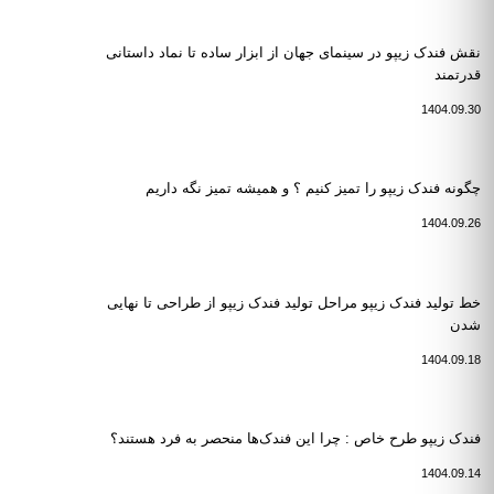
نقش فندک زیپو در سینمای جهان از ابزار ساده تا نماد داستانی
قدرتمند
1404.09.30
چگونه فندک زیپو را تمیز کنیم ؟ و همیشه تمیز نگه داریم
1404.09.26
خط تولید فندک زیپو مراحل تولید فندک زیپو از طراحی تا نهایی
شدن
1404.09.18
فندک زیپو طرح خاص : چرا این فندک‌ها منحصر به فرد هستند؟
1404.09.14