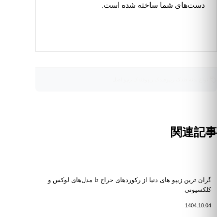
دست‌های شما ساخته شده است.
انواع بدنه فندک زیپو
فندک زیپو
فندک زیپو اصل
関連記事
گران ترین زیپو های دنیا از رکوردهای حراج تا مدل‌های لوکس و
کلکسیونی
1404.10.04