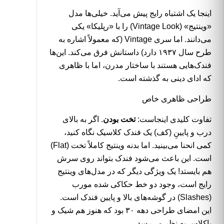
اینجا یک اشتباه رایج پیش می‌آید. خیلی‌ها مدل
«وینتیج» (Vintage Look) را با «رپلیکا» یکی
می‌دانند. اما سری Vintage (که معمولاً اشاره به
طرح سال ۱۹۳۷ دارد) داستانش فرق می‌کند. این‌ها
فندک‌هایی هستند با ساختار مدرن، اما با ظاهری
که ادای دینی به گذشته است.
طراحی ظاهری خاص
تفاوت کلیدی اینجاست:
تخت بودن
. اگر به بالای
درب و پایینِ (کف) یک فندک کلاسیک نگاه کنید،
کمی انحنا می‌بینید. اما بدنه وینتیج کاملاً تخت (Flat)
است. این باعث می‌شود فندک بتواند روی سرش
هم بایستد! یک ویژگی دیگر که در مدل‌های وینتیج
رایج است، وجود دو خط حکاکی شده مورب
(Slashes) در گوشه‌های بالا و پایین فندک است.
این امضای طراحی دهه ۳۰ بود که هنوز هم شیک و
باکلاس به نظر می‌رسد.