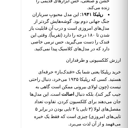
خشن و صنعتی، حس ابزارهای قدیمی را
زنده می‌کند.
رپلیکا ۱۹۴۱:
این مدل محبوبِ سربازان
جنگ جهانی دوم بود. گوشه‌هایش گردتر از
مدل‌های امروزی است و درب آن قابلیت باز
شدن تا ۱۸۰ درجه را دارد (تقریباً). وقتی این
فندک
را دست می‌گیرید، حس نرمی خاصی
دارد که در مدل‌های کلاسیک پیدا نمی‌کنید.
ارزش کلکسیونی و طرفداران
خرید رپلیکا یعنی شما یک «فندک‌باز» حرفه‌ای
هستید. کسی که رپلیکا ۱۹۳۵ می‌خرد، دنبال راحتی
نیست (چون لولای بیرونی ممکن است گاهی به
جیب گیر کند)، بلکه دنبال
اصالت
است. این مدل‌ها
جان می‌دهند برای کلکسیون کردن. تفاوت تعداد
مفصل‌های لولا (۳ تایی یا ۴ تایی بودن در برابر ۵
تایی‌های امروزی) چیزی است که فقط یک خبره
می‌فهمد و از آن لذت می‌برد.