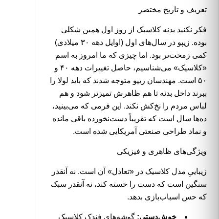
تعریف و تاریخ مختصر
فکر نکنید بدنه کلاسیک از روز اول همین شکلی
بوده. زیپو در سال‌های اول (اوایل دهه ۳۰ میلادی)
کمی زمخت‌تر بود. اما چیزی که ما امروز به اسم
«کلاسیک» می‌شناسیم، حاصل تغییرات دهه ۴۰ و
۵۰ است. مهندسان زیپو متوجه شدند که باید لولا را
ببرند داخل بدنه تا هم ظاهرش تمیزتر شود و هم
لباس مردم را نخ‌کش نکند. این فرمی که می‌بینید،
ده‌ها سال است که تقریباً دست‌نخورده باقی مانده
و نماد طراحی صنعتی آمریکایی شده است.
ویژگی‌های ظاهری و فیزیکی
زیباییِ مدل کلاسیک در «تعادل» آن است. نه آنقدر
سنگین است که دست را خسته کند، نه آنقدر سبک
که حس اسباب‌بازی بدهد.
خوش‌دستی:
گوشه‌های فندک کلاسیک