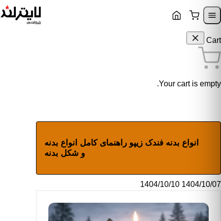
Skip to content
Skip to navigatio
Cart
Your cart is empty.
انواع بدنه فندک زیپو راهنمای کامل انواع بدنه
و شکل بدنه
1404/10/10
1404/10/07
وشته شده به دست
هزاد عشوریون