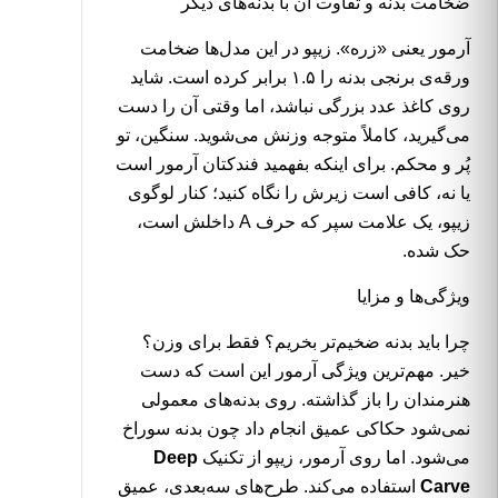
ضخامت بدنه و تفاوت آن با بدنه‌های دیگر
آرمور یعنی «زره». زیپو در این مدل‌ها ضخامت
ورقه‌ی برنجی بدنه را ۱.۵ برابر کرده است. شاید
روی کاغذ عدد بزرگی نباشد، اما وقتی آن را دست
می‌گیرید، کاملاً متوجه وزنش می‌شوید. سنگین، تو
پُر و محکم. برای اینکه بفهمید فندکتان آرمور است
یا نه، کافی است زیرش را نگاه کنید؛ کنار لوگوی
زیپو، یک علامت سپر که حرف A داخلش است،
حک شده.
ویژگی‌ها و مزایا
چرا باید بدنه ضخیم‌تر بخریم؟ فقط برای وزن؟
خیر. مهم‌ترین ویژگی آرمور این است که دست
هنرمندان را باز گذاشته. روی بدنه‌های معمولی
نمی‌شود حکاکی عمیق انجام داد چون بدنه سوراخ
می‌شود. اما روی آرمور، زیپو از تکنیک
Deep
Carve
استفاده می‌کند. طرح‌های سه‌بعدی، عمیق