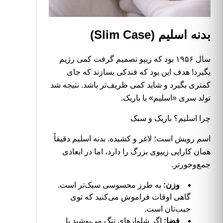
بدنه اسلیم (Slim Case)
سال ۱۹۵۶ بود که زیپو تصمیم گرفت کمی رژیم
بگیرد! هدف این بود که فندکی بسازند که جای
کمتری بگیرد و شاید کمی ظریف‌تر باشد. نتیجه شد
تولد سری «اسلیم» یا باریک.
چرا اسلیم؟ باریک و سبک
اسم رویش است؛ لاغر و کشیده. بدنه اسلیم دقیقاً
همان کارایی زیپوی بزرگ را دارد، اما در ابعادی
جمع‌وجورتر.
وزن:
به طرز محسوسی سبک‌تر است.
گاهی اوقات فراموش می‌کنید که توی
جیب‌تان است.
فضا:
اگر شلوارهای تنگ می‌پوشید یا